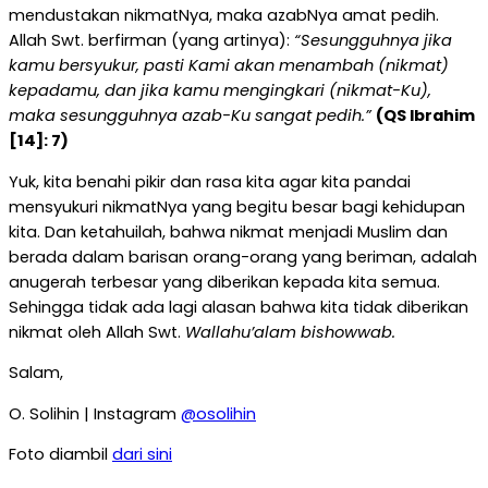
mendustakan nikmatNya, maka azabNya amat pedih.
Allah Swt. berfirman (yang artinya):
“Sesungguhnya jika
kamu bersyukur, pasti Kami akan menambah (nikmat)
kepadamu, dan jika kamu mengingkari (nikmat-Ku),
maka sesungguhnya azab-Ku sangat pedih.”
(QS Ibrahim
[14]: 7)
Yuk, kita benahi pikir dan rasa kita agar kita pandai
mensyukuri nikmatNya yang begitu besar bagi kehidupan
kita. Dan ketahuilah, bahwa nikmat menjadi Muslim dan
berada dalam barisan orang-orang yang beriman, adalah
anugerah terbesar yang diberikan kepada kita semua.
Sehingga tidak ada lagi alasan bahwa kita tidak diberikan
nikmat oleh Allah Swt.
Wallahu’alam bishowwab.
Salam,
O. Solihin | Instagram
@osolihin
Foto diambil
dari sini