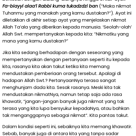
Fa-biayyi alaa’i Rabbi kuma tukadzdzi ban
(“Maka nikmat
Tuhanmu yang manakah yang kamu dustakan?”). Ayat ini
diletakkan di akhir setiap ayat yang menjelaskan nikmat
Allah Ta’ala yang diberikan kepada manusia. ‘Seolah-olah’
Allah Swt. mempertanyakan kepada kita: “Nikmatku yang
mana yang kamu dustakan?”
Jika kita sedang berhadapan dengan seseorang yang
mempertanyakan dengan pertanyaan seperti itu kepada
kita, rasanya kita akan takut ketika kita memang
mendustakan pemberiaan orang tersebut. Apalagi di
hadapan Allah Swt.? PertanyaanNya terasa sangat
menghunjam dada kita. Sesak rasanya. Meski kita tak
mendustakan nikmatNya, namun tetap saja ada rasa
khawatir, “jangan-jangan banyak juga nikmat yang tak
terasa yang kita lupa bersyukur kepadaNya, atau bahkan
tak menganggapnya sebagai nikmat”. Kita pantas takut.
Dalam kondisi seperti ini, sebaiknya kita memang khawatir.
Sebab, banyak juga di antara kita yang tanpa sadar