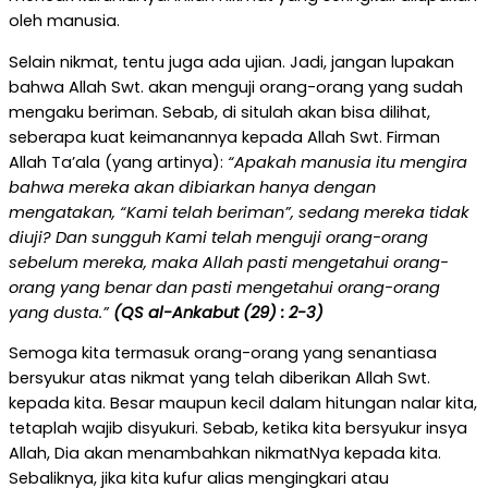
oleh manusia.
Selain nikmat, tentu juga ada ujian. Jadi, jangan lupakan
bahwa Allah Swt. akan menguji orang-orang yang sudah
mengaku beriman. Sebab, di situlah akan bisa dilihat,
seberapa kuat keimanannya kepada Allah Swt. Firman
Allah Ta’ala (yang artinya):
“
Apakah manusia itu mengira
bahwa mereka akan dibiarkan hanya dengan
mengatakan, “Kami telah beriman”, sedang mereka tidak
diuji? Dan sungguh Kami telah menguji orang-orang
sebelum mereka, maka Allah pasti mengetahui orang-
orang yang benar dan pasti mengetahui orang-orang
yang dusta.”
(QS al-Ankabut (29) : 2-3)
Semoga kita termasuk orang-orang yang senantiasa
bersyukur atas nikmat yang telah diberikan Allah Swt.
kepada kita. Besar maupun kecil dalam hitungan nalar kita,
tetaplah wajib disyukuri. Sebab, ketika kita bersyukur insya
Allah, Dia akan menambahkan nikmatNya kepada kita.
Sebaliknya, jika kita kufur alias mengingkari atau