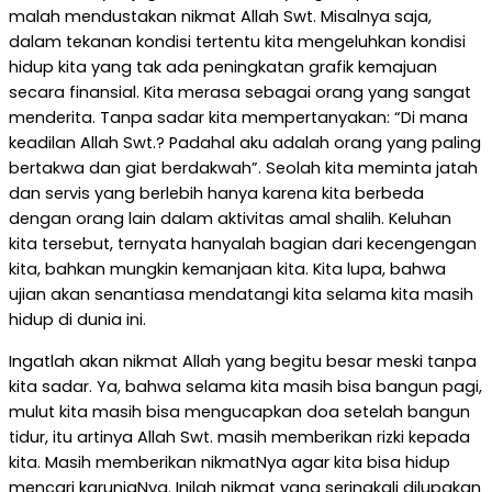
malah mendustakan nikmat Allah Swt. Misalnya saja,
dalam tekanan kondisi tertentu kita mengeluhkan kondisi
hidup kita yang tak ada peningkatan grafik kemajuan
secara finansial. Kita merasa sebagai orang yang sangat
menderita. Tanpa sadar kita mempertanyakan: “Di mana
keadilan Allah Swt.? Padahal aku adalah orang yang paling
bertakwa dan giat berdakwah”. Seolah kita meminta jatah
dan servis yang berlebih hanya karena kita berbeda
dengan orang lain dalam aktivitas amal shalih. Keluhan
kita tersebut, ternyata hanyalah bagian dari kecengengan
kita, bahkan mungkin kemanjaan kita. Kita lupa, bahwa
ujian akan senantiasa mendatangi kita selama kita masih
hidup di dunia ini.
Ingatlah akan nikmat Allah yang begitu besar meski tanpa
kita sadar. Ya, bahwa selama kita masih bisa bangun pagi,
mulut kita masih bisa mengucapkan doa setelah bangun
tidur, itu artinya Allah Swt. masih memberikan rizki kepada
kita. Masih memberikan nikmatNya agar kita bisa hidup
mencari karuniaNya. Inilah nikmat yang seringkali dilupakan