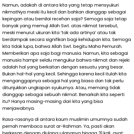
Namun, adakah di antara kita yang tetap mensyukuri
nikmatNya meski itu kecil dan bahkan dianggap sebagai
kepingan atau bernilai recehan saja? Semoga saja tetap
banyak yang memuji Allah Swt. atas nikmat tersebut,
meski menurut ukuran kita ‘tak ada artinya’ atau tak
berdampak secara signifikan bagi kehidupan kita. Semoga
kita tidak lupa, bahwa Allah Swt. begitu Maha Pemurah.
Memberikan apa saja bagi manusia. Namun, kita sebagai
manusia hampir selalu mengukur bahwa nikmat dan rejeki
adalah hal yang berkaitan dengan sesuatu yang besar.
Bukan hal-hal yang kecil. Sehingga karena kecil itulah kita
menganggapnya sebagai hal yang biasa dan tak perlu
ditunjukkan ungkapan syukurnya. Atau, memang tidak
dianggap sebagai sebuah nikmat. Benarkah kita seperti
itu? Hanya masing-masing dari kita yang bisa
menjawabnya.
Rasa-rasanya di antara kaum muslimin umumnya sudah
pernah membaca surat ar-Rahman. Ya, pasti akan
berkesan dengan diulang-ulangnya hingga 31 kali ayat: