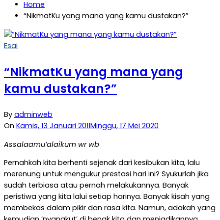
Home
“NikmatKu yang mana yang kamu dustakan?”
Esai
“NikmatKu yang mana yang
kamu dustakan?”
By
adminweb
On
Kamis, 13 Januari 2011
Minggu, 17 Mei 2020
Assalaamu’alaikum wr wb
Pernahkah kita berhenti sejenak dari kesibukan kita, lalu
merenung untuk mengukur prestasi hari ini? Syukurlah jika
sudah terbiasa atau pernah melakukannya. Banyak
peristiwa yang kita lalui setiap harinya. Banyak kisah yang
membekas dalam pikir dan rasa kita. Namun, adakah yang
kemudian ‘nyangkut’ di benak kita dan menjadikannya