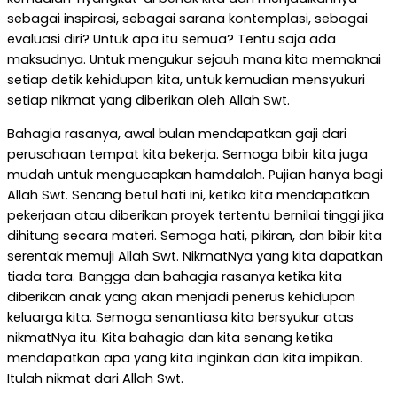
sebagai inspirasi, sebagai sarana kontemplasi, sebagai
evaluasi diri? Untuk apa itu semua? Tentu saja ada
maksudnya. Untuk mengukur sejauh mana kita memaknai
setiap detik kehidupan kita, untuk kemudian mensyukuri
setiap nikmat yang diberikan oleh Allah Swt.
Bahagia rasanya, awal bulan mendapatkan gaji dari
perusahaan tempat kita bekerja. Semoga bibir kita juga
mudah untuk mengucapkan hamdalah. Pujian hanya bagi
Allah Swt. Senang betul hati ini, ketika kita mendapatkan
pekerjaan atau diberikan proyek tertentu bernilai tinggi jika
dihitung secara materi. Semoga hati, pikiran, dan bibir kita
serentak memuji Allah Swt. NikmatNya yang kita dapatkan
tiada tara. Bangga dan bahagia rasanya ketika kita
diberikan anak yang akan menjadi penerus kehidupan
keluarga kita. Semoga senantiasa kita bersyukur atas
nikmatNya itu. Kita bahagia dan kita senang ketika
mendapatkan apa yang kita inginkan dan kita impikan.
Itulah nikmat dari Allah Swt.