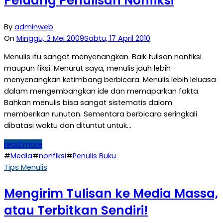
Peluang Penulisan Nonfiksi
By
adminweb
On
Minggu, 3 Mei 2009
Sabtu, 17 April 2010
Menulis itu sangat menyenangkan. Baik tulisan nonfiksi
maupun fiksi. Menurut saya, menulis jauh lebih
menyenangkan ketimbang berbicara. Menulis lebih leluasa
dalam mengembangkan ide dan memaparkan fakta.
Bahkan menulis bisa sangat sistematis dalam
memberikan runutan. Sementara berbicara seringkali
dibatasi waktu dan dituntut untuk…
read more
#
Media
#
nonfiksi
#
Penulis Buku
Tips Menulis
Mengirim Tulisan ke Media Massa,
atau Terbitkan Sendiri!