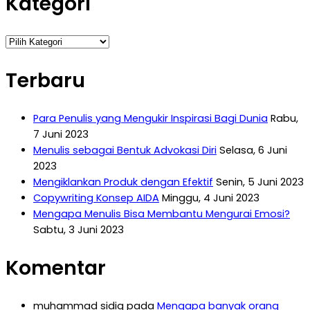
Kategori
Kategori
Terbaru
Para Penulis yang Mengukir Inspirasi Bagi Dunia
Rabu,
7 Juni 2023
Menulis sebagai Bentuk Advokasi Diri
Selasa, 6 Juni
2023
Mengiklankan Produk dengan Efektif
Senin, 5 Juni 2023
Copywriting Konsep AIDA
Minggu, 4 Juni 2023
Mengapa Menulis Bisa Membantu Mengurai Emosi?
Sabtu, 3 Juni 2023
Komentar
muhammad sidiq
pada
Mengapa banyak orang