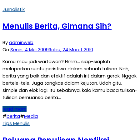
Jurnalistik
Menulis Berita, Gimana Sih?
By
adminweb
On
Senin, 4 Mei 2009
Rabu, 24 Maret 2010
Kamu mau jadi wartawan? Hmm… siap-siaplah
melaporkan suatu peristiwa dalam sebuah tulisan. Nah,
berita yang baik dan efektif adalah irit dalam gerak. Nggak
bertele-tele. Juga tangkas dalam kejutan. Udah gitu,
simple dan elok lagi. Itu sebabnya, kalo kamu baca tulisan-
tulisan bernuansa berita…
read more
#
berita
#
Media
Tips Menulis