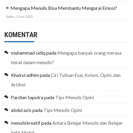
Mengapa Menulis Bisa Membantu Mengurai Emosi?
Sabtu, 3 Juni 2023
KOMENTAR
muhammad sidiq
pada
Mengapa banyak orang merasa
berat dalam menulis?
Khairul adhim
pada
Ciri Tulisan Esai, Kolom, Opini, dan
Artikel
Pardian Saputra
pada
Tips Menulis Opini
abdul azis
pada
Tips Menulis Opini
menuliskreatif
pada
Antara Belajar Menulis dan Belajar
Setir Mobil