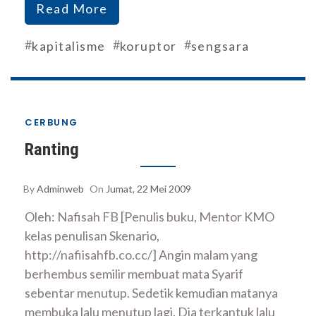
Read More
#
#
#
kapitalisme
koruptor
sengsara
CERBUNG
Ranting
By
Adminweb
On
Jumat, 22 Mei 2009
Oleh: Nafisah FB [Penulis buku, Mentor KMO
kelas penulisan Skenario,
http://nafiisahfb.co.cc/] Angin malam yang
berhembus semilir membuat mata Syarif
sebentar menutup. Sedetik kemudian matanya
membuka lalu menutup lagi. Dia terkantuk lalu