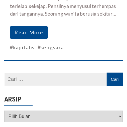
terlelap sekejap. Pensilnya menyusul terhempas
dari tangannya. Seorang wanita berusia sekitar…
Read More
#
#
kapitalis
sengsara
ARSIP
Arsip